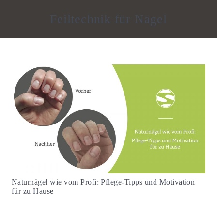
Feiltechnik für Nägel
Naturnägel wie vom Profi: Pflege-Tipps und Motivation
für zu Hause