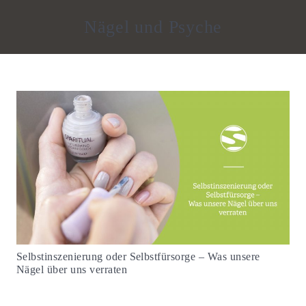
Nägel und Psyche
Selbstinszenierung oder Selbstfürsorge – Was unsere
Nägel über uns verraten