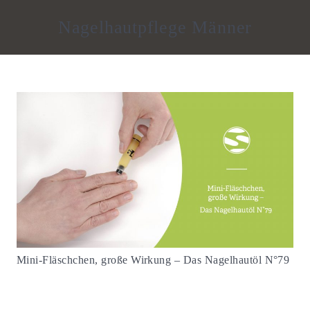
Nagelhautpflege Männer
Mini-Fläschchen, große Wirkung – Das Nagelhautöl N°79