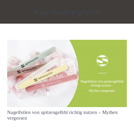
Nagelkanten glätten
Nagelfeilen von spitzengefühl richtig nutzen – Mythen
vergessen