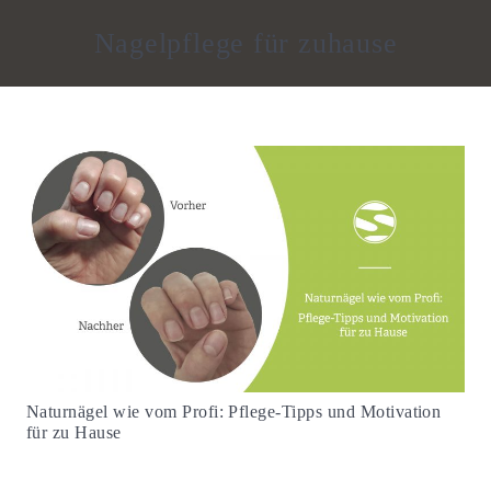
Nagelpflege für zuhause
Naturnägel wie vom Profi: Pflege-Tipps und Motivation
für zu Hause