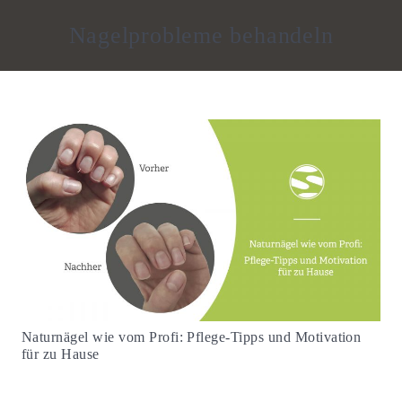
Nagelprobleme behandeln
Naturnägel wie vom Profi: Pflege-Tipps und Motivation
für zu Hause