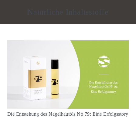
Natürliche Inhaltsstoffe
Die Entstehung des Nagelhautöls No 79: Eine Erfolgsstory