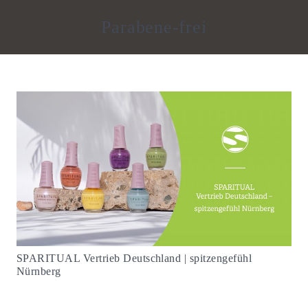
Parabene-frei
SPARITUAL Vertrieb Deutschland | spitzengefühl
Nürnberg