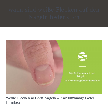
wann sind weiße Flecken auf den
Nägeln bedenklich
Weiße Flecken auf den Nägeln – Kalziummangel oder
harmlos?