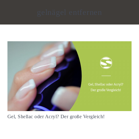
gelnägel entfernen
Gel, Shellac oder Acryl? Der große Vergleich!