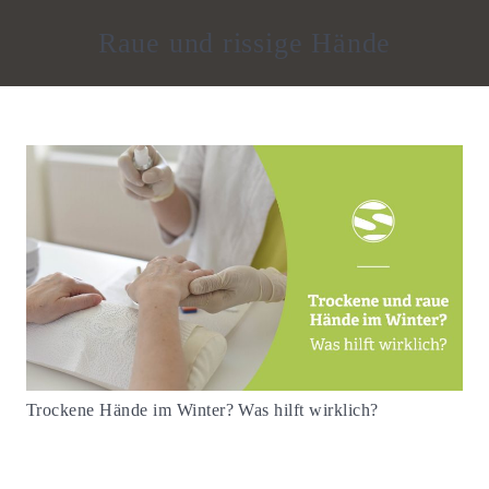
Raue und rissige Hände
Trockene Hände im Winter? Was hilft wirklich?