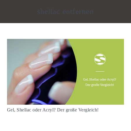
shellac entfernen
Gel, Shellac oder Acryl? Der große Vergleich!