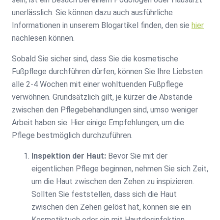
unerlässlich. Sie können dazu auch ausführliche
Informationen in unserem Blogartikel finden, den sie
hier
nachlesen können.
Sobald Sie sicher sind, dass Sie die kosmetische
Fußpflege durchführen dürfen, können Sie Ihre Liebsten
alle 2-4 Wochen mit einer wohltuenden Fußpflege
verwöhnen. Grundsätzlich gilt, je kürzer die Abstände
zwischen den Pflegebehandlungen sind, umso weniger
Arbeit haben sie. Hier einige Empfehlungen, um die
Pflege bestmöglich durchzuführen.
Inspektion der Haut:
Bevor Sie mit der
eigentlichen Pflege beginnen, nehmen Sie sich Zeit,
um die Haut zwischen den Zehen zu inspizieren.
Sollten Sie feststellen, dass sich die Haut
zwischen den Zehen gelöst hat, können sie ein
Kosmetiktuch oder ein mit Hautdesinfektion