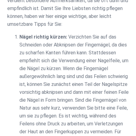
verdient besondere Aufmerksamkeit, da sie oft dünn und
empfindlich ist. Damit Sie Ihre Liebsten richtig pflegen
können, haben wir hier einige wichtige, aber leicht
umsetzbare Tipps für Sie:
Nägel richtig kürzen:
Verzichten Sie auf das
Schneiden oder Abknipsen der Fingernägel, da dies
zu scharfen Kanten führen kann. Stattdessen
empfiehlt sich die Verwendung einer Nagelfeile, um
die Nägel zu kürzen. Wenn die Fingernägel
außergewöhnlich lang sind und das Feilen schwierig
ist, können Sie zunächst einen Teil der Nagelspitze
vorsichtig abknipsen und dann mit einer feinen Feile
die Nägel in Form bringen. Sind die Fingernägel von
Natur aus sehr kurz, verwenden Sie bitte eine Feile,
um sie zu pflegen. Es ist wichtig, während des
Feilens ohne Druck zu arbeiten, um Verletzungen
der Haut an den Fingerkuppen zu vermeiden. Für