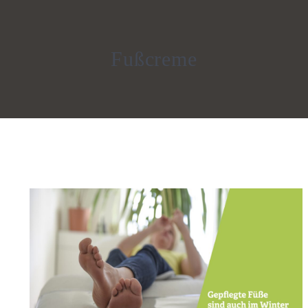
Fußcreme