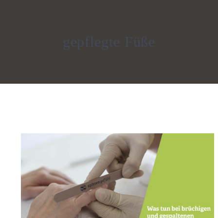
gepflegte Füße