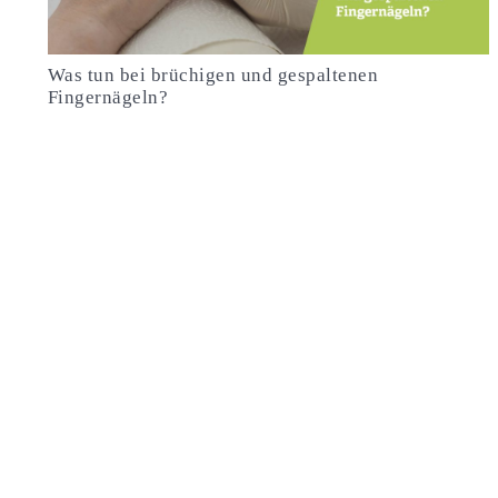
Was tun bei brüchigen und gespaltenen
Fingernägeln?