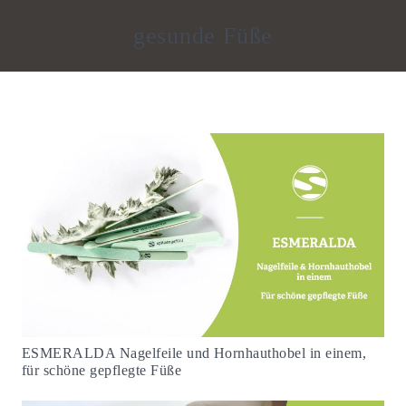
gesunde Füße
ESMERALDA Nagelfeile und Hornhauthobel in einem,
für schöne gepflegte Füße