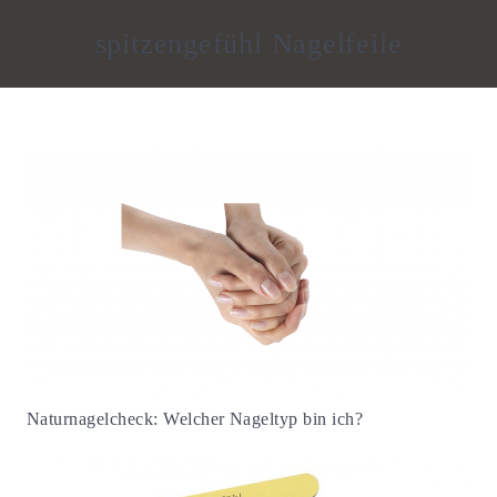
spitzengefühl Nagelfeile
Naturnagelcheck: Welcher Nageltyp bin ich?